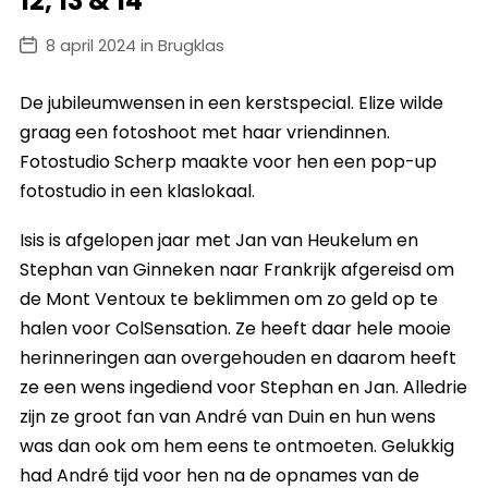
12, 13 & 14
8 april 2024 in Brugklas
De jubileumwensen in een kerstspecial. Elize wilde
graag een fotoshoot met haar vriendinnen.
Fotostudio Scherp maakte voor hen een pop-up
fotostudio in een klaslokaal.
Isis is afgelopen jaar met Jan van Heukelum en
Stephan van Ginneken naar Frankrijk afgereisd om
de Mont Ventoux te beklimmen om zo geld op te
halen voor ColSensation. Ze heeft daar hele mooie
herinneringen aan overgehouden en daarom heeft
ze een wens ingediend voor Stephan en Jan. Alledrie
zijn ze groot fan van André van Duin en hun wens
was dan ook om hem eens te ontmoeten. Gelukkig
had André tijd voor hen na de opnames van de