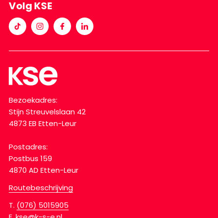
Volg KSE
Bezoekadres:
Stijn Streuvelslaan 42
4873 EB Etten-Leur
Postadres:
Postbus 159
4870 AD Etten-Leur
Routebeschrijving
T.
(076) 5015905
E.
kse@k-s-e.nl