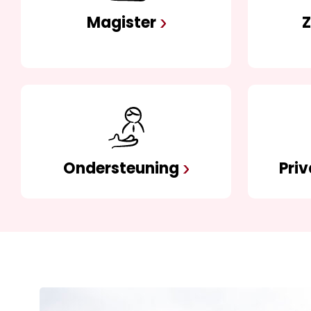
Magister
Z
Ondersteuning
Pri