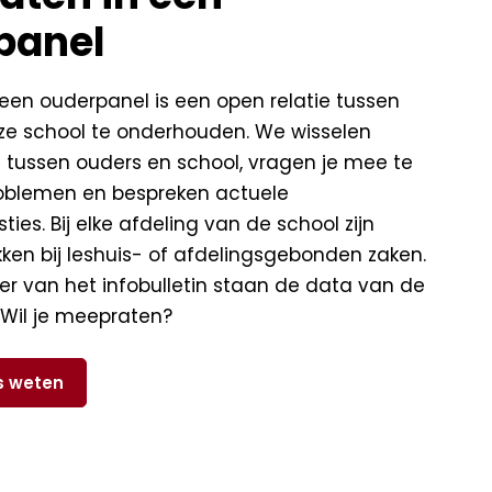
panel
een ouderpanel is een open relatie tussen
ze school te onderhouden. We wisselen
t tussen ouders en school, vragen je mee te
roblemen en bespreken actuele
ies. Bij elke afdeling van de school zijn
ken bij leshuis- of afdelingsgebonden zaken.
r van het infobulletin staan de data van de
 Wil je meepraten?
s weten