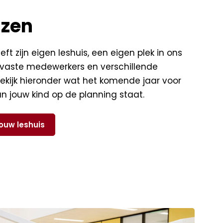
izen
eeft zijn eigen leshuis, een eigen plek in ons
aste medewerkers en verschillende
 Bekijk hieronder wat het komende jaar voor
an jouw kind op de planning staat.
jouw leshuis