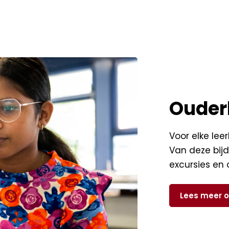
Ouder
Voor elke leer
Van deze bij
excursies en 
Lees meer o