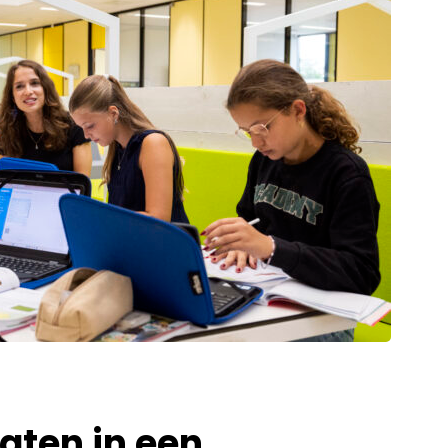
aten in een