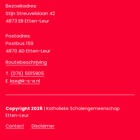
Bezoekadres:
Stijn Streuvelslaan 42
4873 EB Etten-Leur
Postadres:
Postbus 159
4870 AD Etten-Leur
Routebeschrijving
T.
(076) 5015905
E.
kse@k-s-e.nl
Copyright 2026
|
Katholieke Scholengemeenschap
Etten-Leur
Contact
Disclaimer