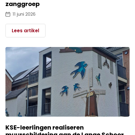
zanggroep
11 juni 2026
Lees artikel
KSE-leerlingen realiseren
muurschildering aan de Lange Schoor