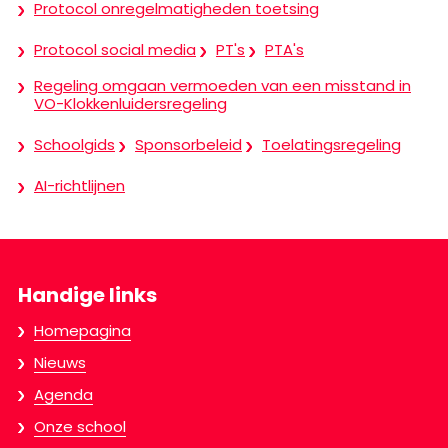
Protocol onregelmatigheden toetsing
Protocol social media
PT's
PTA's
Regeling omgaan vermoeden van een misstand in
VO-Klokkenluidersregeling
Schoolgids
Sponsorbeleid
Toelatingsregeling
AI-richtlijnen
Handige links
Homepagina
Nieuws
Agenda
Onze school