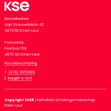
Bezoekadres:
Stijn Streuvelslaan 42
4873 EB Etten-Leur
Postadres:
Postbus 159
4870 AD Etten-Leur
Routebeschrijving
T.
(076) 5015905
E.
kse@k-s-e.nl
Copyright 2026
|
Katholieke Scholengemeenschap
Etten-Leur