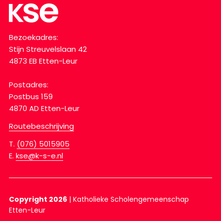
Bezoekadres:
Stijn Streuvelslaan 42
4873 EB Etten-Leur
Postadres:
Postbus 159
4870 AD Etten-Leur
Routebeschrijving
T.
(076) 5015905
E.
kse@k-s-e.nl
Copyright 2026
|
Katholieke Scholengemeenschap
Etten-Leur