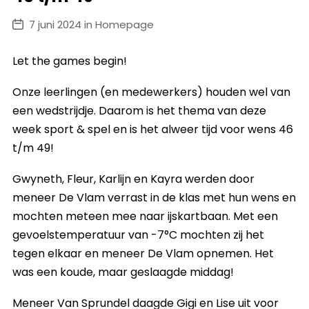
7 juni 2024 in Homepage
Let the games begin!
Onze leerlingen (en medewerkers) houden wel van
een wedstrijdje. Daarom is het thema van deze
week sport & spel en is het alweer tijd voor wens 46
t/m 49!
Gwyneth, Fleur, Karlijn en Kayra werden door
meneer De Vlam verrast in de klas met hun wens en
mochten meteen mee naar ijskartbaan. Met een
gevoelstemperatuur van -7°C mochten zij het
tegen elkaar en meneer De Vlam opnemen. Het
was een koude, maar geslaagde middag!
Meneer Van Sprundel daagde Gigi en Lise uit voor