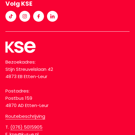
Volg KSE
Bezoekadres:
Stijn Streuvelslaan 42
4873 EB Etten-Leur
Postadres:
Postbus 159
4870 AD Etten-Leur
Routebeschrijving
T.
(076) 5015905
E.
kse@k-s-e.nl