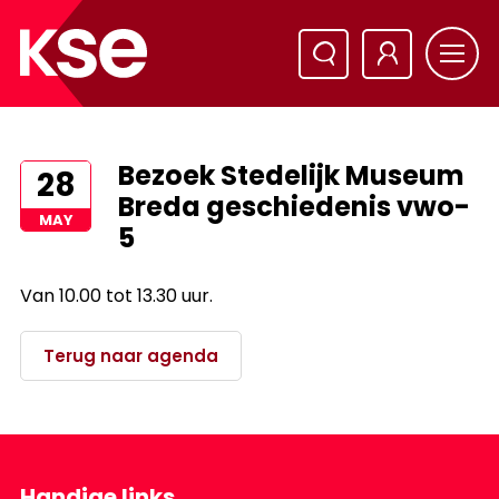
Bezoek Stedelijk Museum
28
Breda geschiedenis vwo-
MAY
5
Van 10.00 tot 13.30 uur.
Terug naar agenda
Handige links