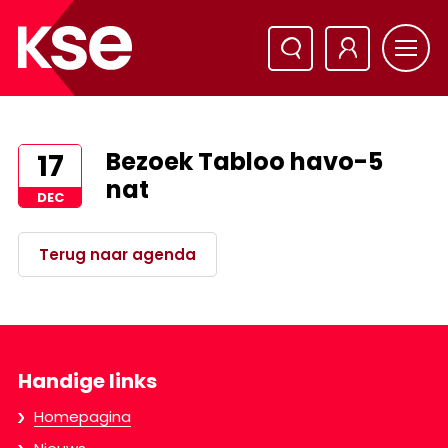
Bezoek Tabloo havo-5
17
nat
DEC
Terug naar agenda
Handige links
Homepagina