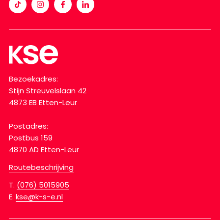
Bezoekadres:
Stijn Streuvelslaan 42
4873 EB Etten-Leur
Postadres:
Postbus 159
4870 AD Etten-Leur
Routebeschrijving
T.
(076) 5015905
E.
kse@k-s-e.nl