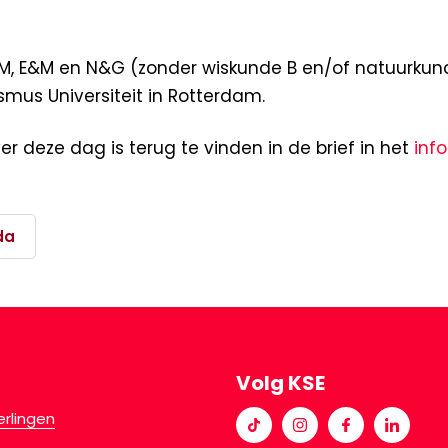
M, E&M en N&G (zonder wiskunde B en/of natuurku
mus Universiteit in Rotterdam.
er deze dag is terug te vinden in de brief in het
inf
da
Volg KSE
erlingen