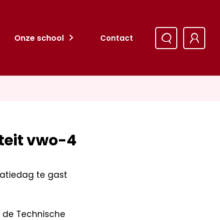
Onze school
Contact
teit vwo-4
tatiedag te gast
 de Technische