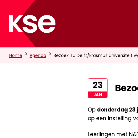
-
-
Home
Agenda
Bezoek TU Delft/Erasmus Universiteit 
23
Bezo
JAN
Op
donderdag 23 
op een instelling v
Leerlingen met N&