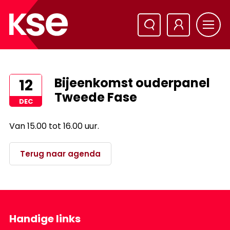
Bijeenkomst ouderpanel
12
Tweede Fase
DEC
Van 15.00 tot 16.00 uur.
Terug naar agenda
Handige links