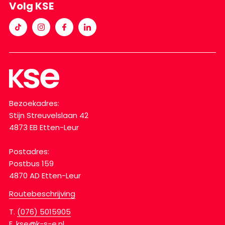
Volg KSE
Bezoekadres:
Stijn Streuvelslaan 42
4873 EB Etten-Leur
Postadres:
Postbus 159
4870 AD Etten-Leur
Routebeschrijving
T.
(076) 5015905
E.
kse@k-s-e.nl