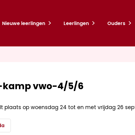
Nieuwe leerlingen
Leerlingen
Ouders
-kamp vwo-4/5/6
ndt plaats op woensdag 24 tot en met vrijdag 26 se
da