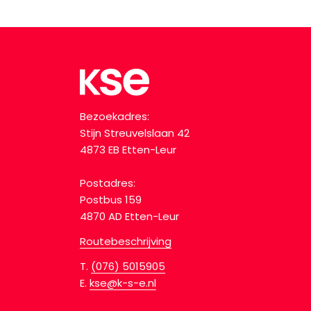
Bezoekadres:
Stijn Streuvelslaan 42
4873 EB Etten-Leur
Postadres:
Postbus 159
4870 AD Etten-Leur
Routebeschrijving
T.
(076) 5015905
E.
kse@k-s-e.nl