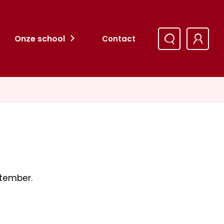
Onze school
Contact
ptember.