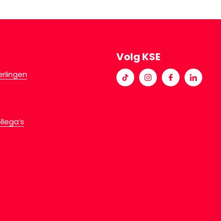
Volg KSE
erlingen
llega’s