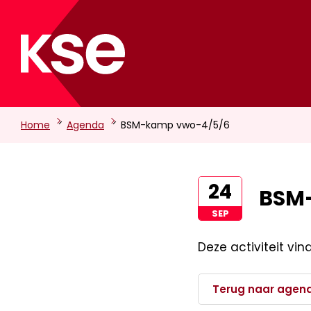
-
-
Home
Agenda
BSM-kamp vwo-4/5/6
24
BSM
SEP
Deze activiteit vi
Terug naar agen