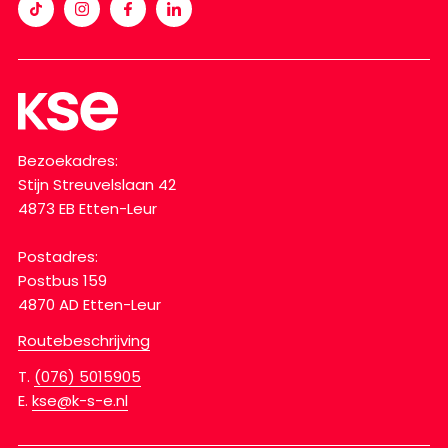
Bezoekadres:
Stijn Streuvelslaan 42
4873 EB Etten-Leur
Postadres:
Postbus 159
4870 AD Etten-Leur
Routebeschrijving
T.
(076) 5015905
E.
kse@k-s-e.nl