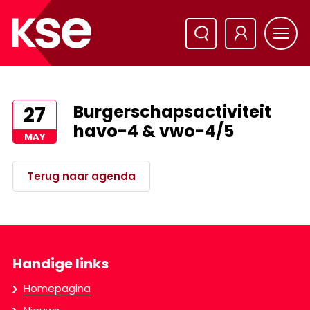
Burgerschapsactiviteit
27
havo-4 & vwo-4/5
MAY
Terug naar agenda
Handige links
Homepagina