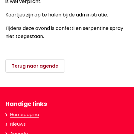
is wel verplicht.
Kaartjes zijn op te halen bij de administratie.
Tijdens deze avond is confetti en serpentine spray
niet toegestaan.
Terug naar agenda
Handige links
Homepagina
Nieuws
Agenda