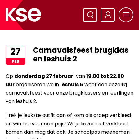
Carnavalsfeest brugklas
27
en leshuis 2
FEB
Op
donderdag 27 februari
van
19.00 tot 22.00
uur
organiseren we in
leshuis 6
weer een gezellig
carnavalsfeest voor onze brugklassers en leerlingen
van leshuis 2.
Trek je leukste outfit aan of kom als groep verkleed
en win hiervoor een prijs! Wil je liever niet verkleed
komen dan mag dat ook. Je schoolpas meenemen