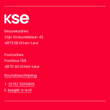
Bezoekadres:
Stijn Streuvelslaan 42
4873 EB Etten-Leur
Postadres:
Postbus 159
4870 AD Etten-Leur
Routebeschrijving
T.
(076) 5015905
E.
kse@k-s-e.nl