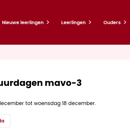
Nieuwe leerlingen
Leerlingen
Ouders
tuurdagen mavo-3
ecember tot woensdag 18 december.
da