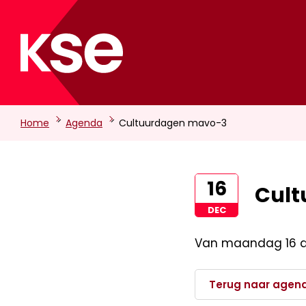
-
-
Home
Agenda
Cultuurdagen mavo-3
16
Cul
DEC
Van maandag 16 d
Terug naar agen