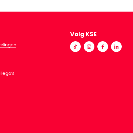
Volg KSE
erlingen
llega’s