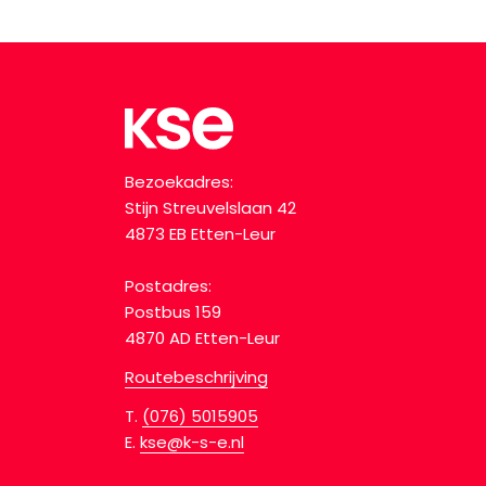
Bezoekadres:
Stijn Streuvelslaan 42
4873 EB Etten-Leur
Postadres:
Postbus 159
4870 AD Etten-Leur
Routebeschrijving
T.
(076) 5015905
E.
kse@k-s-e.nl