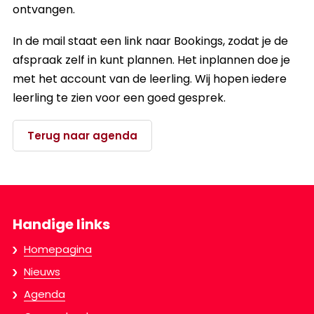
ontvangen.
In de mail staat een link naar Bookings, zodat je de
afspraak zelf in kunt plannen. Het inplannen doe je
met het account van de leerling. Wij hopen iedere
leerling te zien voor een goed gesprek.
Terug naar agenda
Handige links
Homepagina
Nieuws
Agenda