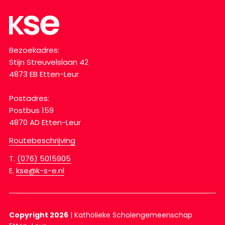
Bezoekadres:
Stijn Streuvelslaan 42
4873 EB Etten-Leur
Postadres:
Postbus 159
4870 AD Etten-Leur
Routebeschrijving
T.
(076) 5015905
E.
kse@k-s-e.nl
Copyright 2026
|
Katholieke Scholengemeenschap