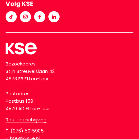
Volg KSE
Bezoekadres:
Stijn Streuvelslaan 42
4873 EB Etten-Leur
Postadres:
Postbus 159
4870 AD Etten-Leur
Routebeschrijving
T.
(076) 5015905
E.
kse@k-s-e.nl