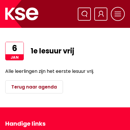
6
1e lesuur vrij
JAN
Alle leerlingen zijn het eerste lesuur vrij.
Terug naar agenda
Handige links