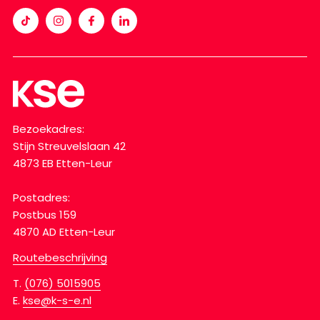
Bezoekadres:
Stijn Streuvelslaan 42
4873 EB Etten-Leur
Postadres:
Postbus 159
4870 AD Etten-Leur
Routebeschrijving
T.
(076) 5015905
E.
kse@k-s-e.nl