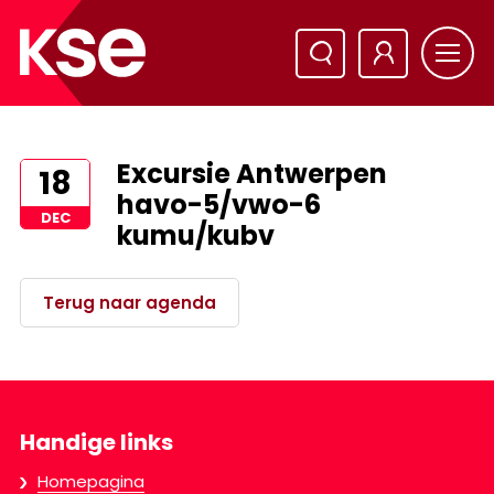
Excursie Antwerpen
18
havo-5/vwo-6
DEC
kumu/kubv
Terug naar agenda
Handige links
Homepagina