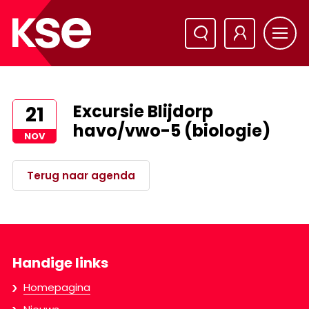
Excursie Blijdorp
21
havo/vwo-5 (biologie)
NOV
Terug naar agenda
Handige links
Homepagina