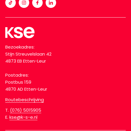
Bezoekadres:
Stijn Streuvelslaan 42
4873 EB Etten-Leur
Postadres:
Postbus 159
4870 AD Etten-Leur
Routebeschrijving
T.
(076) 5015905
E.
kse@k-s-e.nl