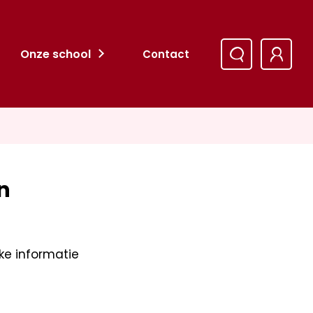
Onze school
Contact
n
jke informatie