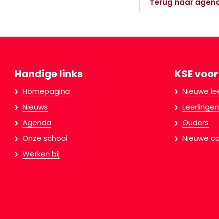
Terug naar agen
Handige links
KSE voor
Homepagina
Nieuwe le
Nieuws
Leerlingen
Agenda
Ouders
Onze school
Nieuwe co
Werken bij