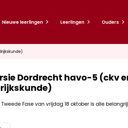
Nieuwe leerlingen
Leerlingen
Ouders
drijkskunde)
rsie Dordrecht havo-5 (ckv e
rijkskunde)
n Tweede Fase van vrijdag 18 oktober is alle belangri