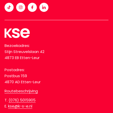
Bezoekadres:
Stijn Streuvelslaan 42
4873 EB Etten-Leur
Postadres:
Postbus 159
4870 AD Etten-Leur
Routebeschrijving
T.
(076) 5015905
E.
kse@k-s-e.nl