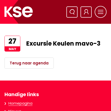
27
Excursie Keulen mavo-3
MAY
Terug naar agenda
Handige links
Homepagina