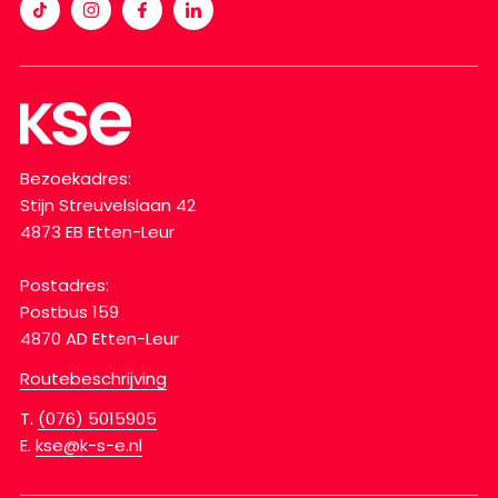
Bezoekadres:
Stijn Streuvelslaan 42
4873 EB Etten-Leur
Postadres:
Postbus 159
4870 AD Etten-Leur
Routebeschrijving
T.
(076) 5015905
E.
kse@k-s-e.nl