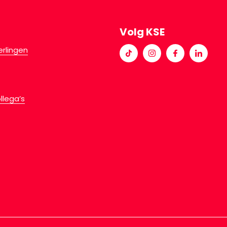
Volg KSE
erlingen
llega’s