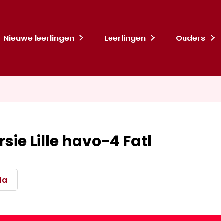
Nieuwe leerlingen
Leerlingen
Ouders
sie Lille havo-4 Fatl
da