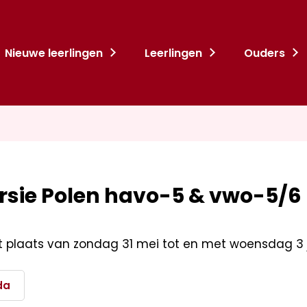
Nieuwe leerlingen
Leerlingen
Ouders
rsie Polen havo-5 & vwo-5/6
t plaats van zondag 31 mei tot en met woensdag 3 j
da