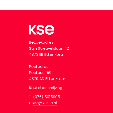
Bezoekadres:
Stijn Streuvelslaan 42
4873 EB Etten-Leur
Postadres:
Postbus 159
4870 AD Etten-Leur
Routebeschrijving
T.
(076) 5015905
E.
kse@k-s-e.nl