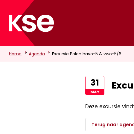
-
-
Home
Agenda
Excursie Polen havo-5 & vwo-5/6
31
Excu
MAY
Deze excursie vind
Terug naar agen