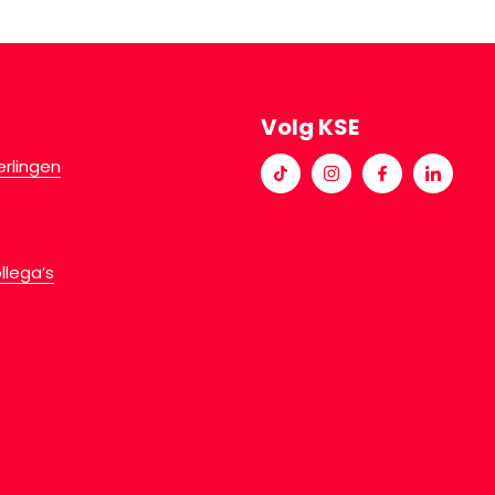
Volg KSE
erlingen
llega’s