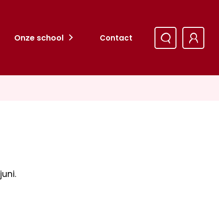
Onze school
Contact
uni.