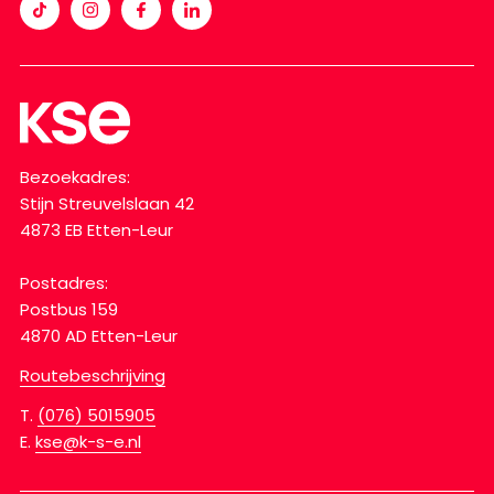
Bezoekadres:
Stijn Streuvelslaan 42
4873 EB Etten-Leur
Postadres:
Postbus 159
4870 AD Etten-Leur
Routebeschrijving
T.
(076) 5015905
E.
kse@k-s-e.nl