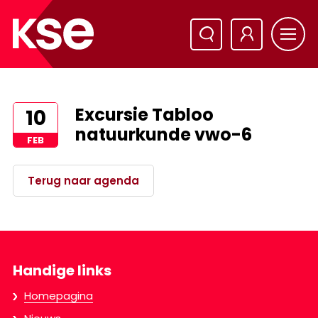
Excursie Tabloo
10
natuurkunde vwo-6
FEB
Terug naar agenda
Handige links
Homepagina