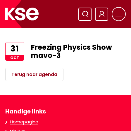
Freezing Physics Show
31
mavo-3
OCT
Terug naar agenda
Handige links
Homepagina