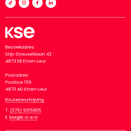
Bezoekadres:
Stijn Streuvelslaan 42
4873 EB Etten-Leur
Postadres:
Postbus 159
4870 AD Etten-Leur
Routebeschrijving
T.
(076) 5015905
E.
kse@k-s-e.nl