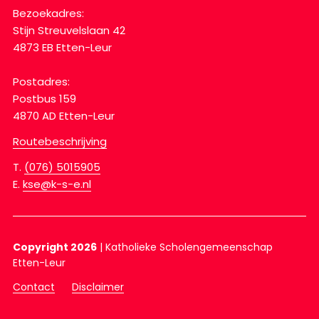
Bezoekadres:
Stijn Streuvelslaan 42
4873 EB Etten-Leur
Postadres:
Postbus 159
4870 AD Etten-Leur
Routebeschrijving
T.
(076) 5015905
E.
kse@k-s-e.nl
Copyright 2026
|
Katholieke Scholengemeenschap
Etten-Leur
Contact
Disclaimer