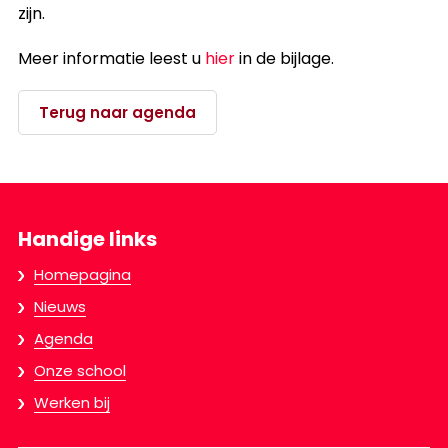
zijn.
Meer informatie leest u
hier
in de bijlage.
Terug naar agenda
Handige links
Homepagina
Nieuws
Agenda
Onze school
Werken bij