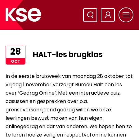
28
HALT-les brugklas
OCT
In de eerste bruisweek van maandag 28 oktober tot
vrijdag 1 november verzorgt Bureau Halt een les
over ‘Gedrag Online’. Met een interactieve quiz,
casussen en gesprekken over o.a.
grensoverschrijdend gedrag willen we onze
leerlingen bewust maken va
n hun eigen
o
nlinegedrag
en dat van anderen. We hopen hen zo
te leren hoe ze veilig en respectvol online kunnen