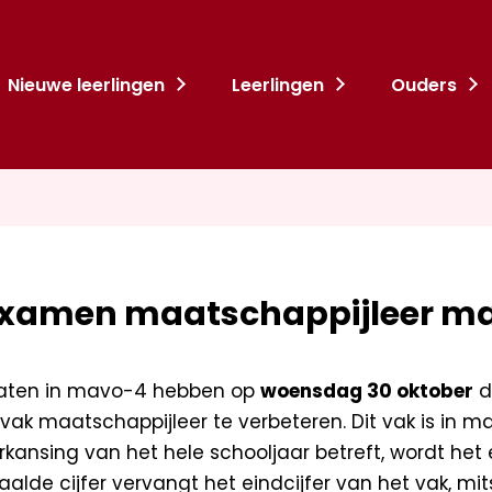
Nieuwe leerlingen
Leerlingen
Ouders
xamen maatschappijleer m
aten in mavo-4 hebben op
woensdag 30 oktober
d
t vak maatschappijleer te verbeteren. Dit vak is in 
kansing van het hele schooljaar betreft, wordt he
lde cijfer vervangt het eindcijfer van het vak, mits