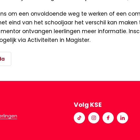
kans om een onvoldoende weg te werken of een com
et eind van het schooljaar het verschil kan maken 
 mentor ontvangen leerlingen meer informatie. Insch
elijk via Activiteiten in Magister.
da
Volg KSE
erlingen