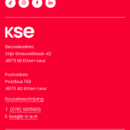
Bezoekadres:
Stijn Streuvelslaan 42
4873 EB Etten-Leur
Postadres:
Postbus 159
4870 AD Etten-Leur
Routebeschrijving
T.
(076) 5015905
E.
kse@k-s-e.nl