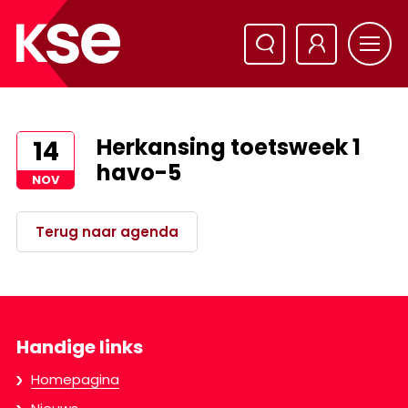
Herkansing toetsweek 1
14
havo-5
NOV
Terug naar agenda
Handige links
Homepagina