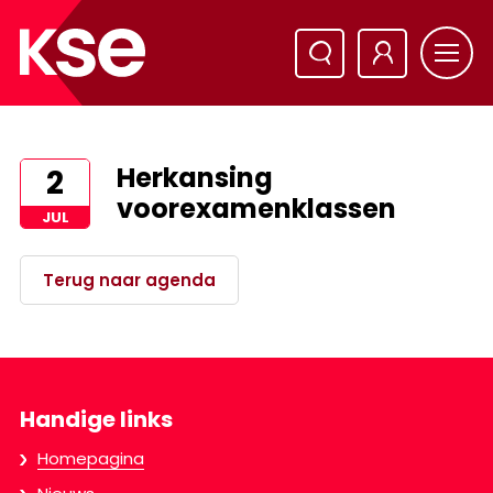
Herkansing
2
voorexamenklassen
JUL
Terug naar agenda
Handige links
Homepagina