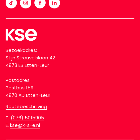
Bezoekadres:
Stijn Streuvelslaan 42
4873 EB Etten-Leur
Postadres:
Postbus 159
4870 AD Etten-Leur
Routebeschrijving
T.
(076) 5015905
E.
kse@k-s-e.nl