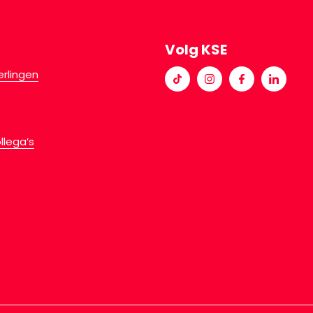
Volg KSE
erlingen
llega’s