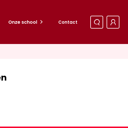
Onze school
Contact
en