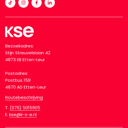
Bezoekadres:
Stijn Streuvelslaan 42
4873 EB Etten-Leur
Postadres:
Postbus 159
4870 AD Etten-Leur
Routebeschrijving
T.
(076) 5015905
E.
kse@k-s-e.nl