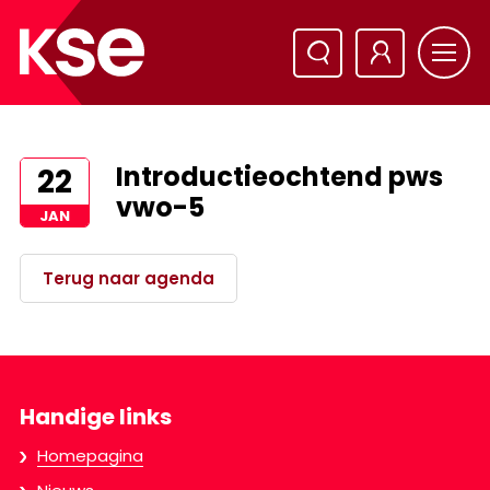
Introductieochtend pws
22
vwo-5
JAN
Terug naar agenda
Handige links
Homepagina