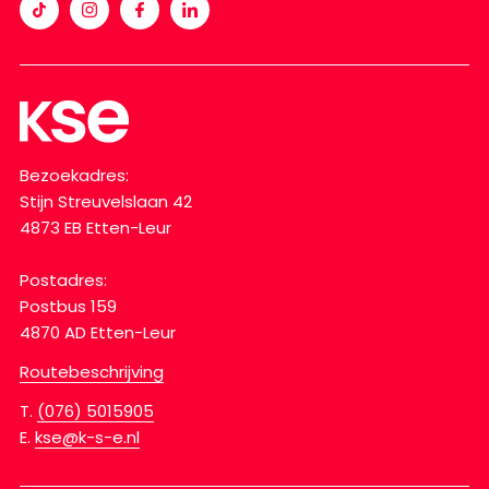
Bezoekadres:
Stijn Streuvelslaan 42
4873 EB Etten-Leur
Postadres:
Postbus 159
4870 AD Etten-Leur
Routebeschrijving
T.
(076) 5015905
E.
kse@k-s-e.nl