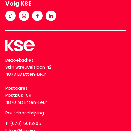
Volg KSE
Bezoekadres:
Stijn Streuvelslaan 42
4873 EB Etten-Leur
Postadres:
Postbus 159
4870 AD Etten-Leur
Routebeschrijving
T.
(076) 5015905
E.
kse@k-s-e.nl