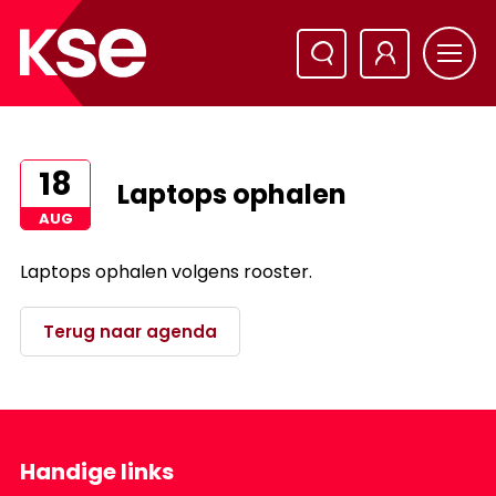
18
Laptops ophalen
AUG
Laptops ophalen volgens rooster.
Terug naar agenda
Handige links