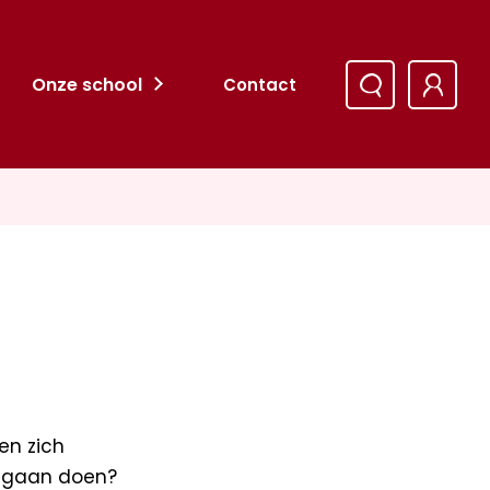
Onze school
Contact
en zich
er gaan doen?