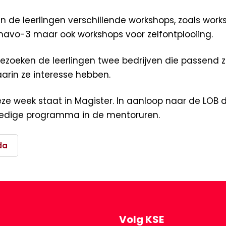
n de leerlingen verschillende workshops, zoals work
mavo-3 maar ook workshops voor zelfontplooiing.
zoeken de leerlingen twee bedrijven die passend zij
arin ze interesse hebben.
eze week staat in Magister. In aanloop naar de LOB
ledige programma in de mentoruren.
da
Volg KSE