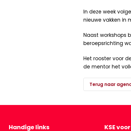
In deze week volge
nieuwe vakken in 
Naast workshops be
beroepsrichting wa
Het rooster voor d
de mentor het vol
Terug naar agen
Handige links
KSE voor