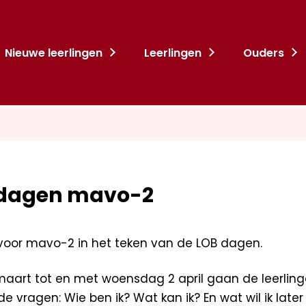
Nieuwe leerlingen
Leerlingen
Ouders
dagen mavo-2
 voor mavo-2 in het teken van de LOB dagen.
art tot en met woensdag 2 april gaan de leerling
 vragen: Wie ben ik? Wat kan ik? En wat wil ik lat