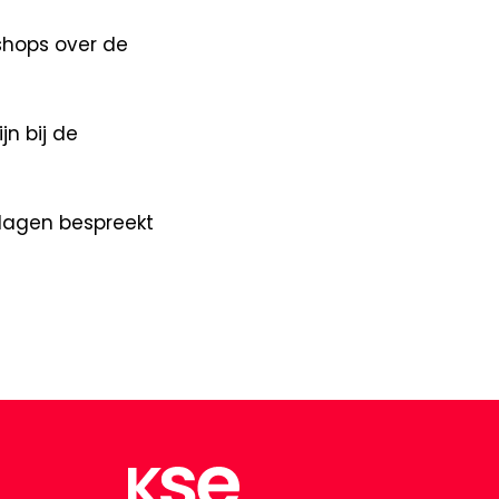
shops over de
n bij de
 dagen bespreekt