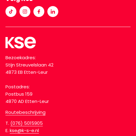
Bezoekadres:
Stijn Streuvelslaan 42
4873 EB Etten-Leur
Postadres:
Postbus 159
4870 AD Etten-Leur
Routebeschrijving
T.
(076) 5015905
E.
kse@k-s-e.nl