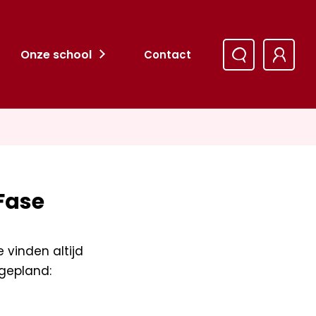
Onze school
Contact
Fase
 vinden altijd
 gepland: