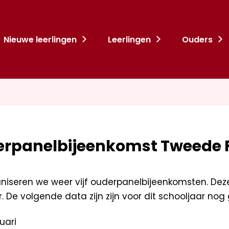
Nieuwe leerlingen
Leerlingen
Ouders
rpanelbijeenkomst Tweede 
aniseren we weer vijf ouderpanelbijeenkomsten. Deze
. De volgende data zijn zijn voor dit schooljaar nog
uari