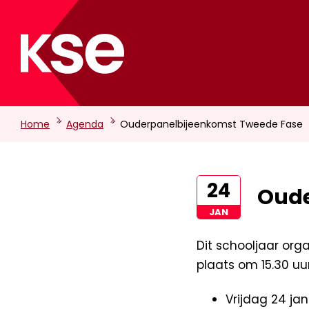
-
-
Home
Agenda
Ouderpanelbijeenkomst Tweede Fase
24
Oude
JAN
Dit schooljaar org
plaats om 15.30 uur
Vrijdag 24 jan