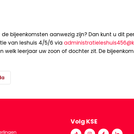
n) de bijeenkomsten aanwezig zijn? Dan kunt u dit p
ie van leshuis 4/5/6 via
administratieleshuis456@k
in welk leerjaar uw zoon of dochter zit. De bijeenkom
da
Volg KSE
erlingen