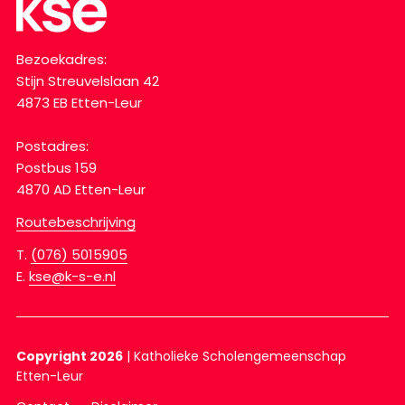
Bezoekadres:
Stijn Streuvelslaan 42
4873 EB Etten-Leur
Postadres:
Postbus 159
4870 AD Etten-Leur
Routebeschrijving
T.
(076) 5015905
E.
kse@k-s-e.nl
Copyright 2026
|
Katholieke Scholengemeenschap
Etten-Leur