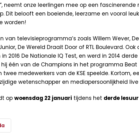
”, neemt onze leerlingen mee op een fascinerende r
. Dit belooft een boeiende, leerzame en vooral leu
e worden!
n van televisieprogramma’s zoals Willem Wever, De
nior, De Wereld Draait Door of RTL Boulevard. Ook
 in 2016 De Nationale IQ Test, en werd in 2014 derde
s hij één van de Champions in het programma Beat
en twee medewerkers van de KSE speelde. Kortom, ee
ijdige wetenschapper en mediapersoonlijkheid live i
ndt op
woensdag 22 januari
tijdens het
derde lesuur
da