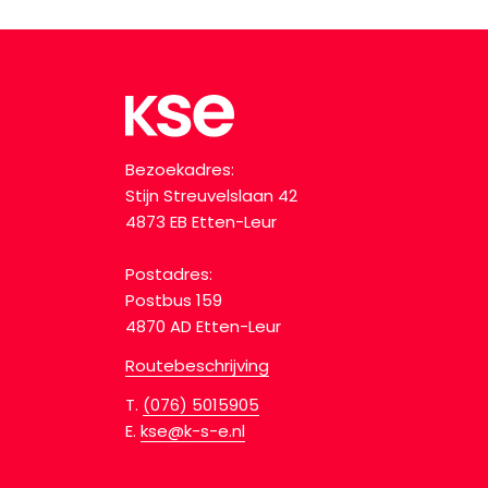
Bezoekadres:
Stijn Streuvelslaan 42
4873 EB Etten-Leur
Postadres:
Postbus 159
4870 AD Etten-Leur
Routebeschrijving
T.
(076) 5015905
E.
kse@k-s-e.nl