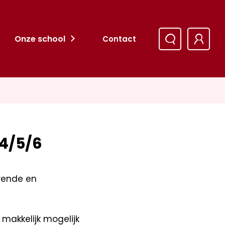
Onze school
Contact
/4/5/6
erende en
makkelijk mogelijk