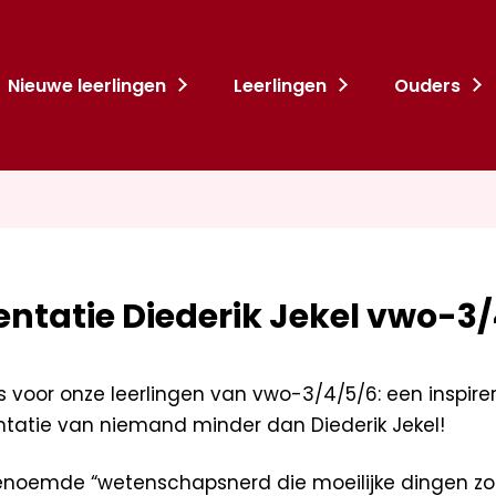
Nieuwe leerlingen
Leerlingen
Ouders
entatie Diederik Jekel vwo-3
s voor onze leerlingen van vwo-3/4/5/6: een inspir
ntatie van niemand minder dan Diederik Jekel!
benoemde “wetenschapsnerd die moeilijke dingen zo 