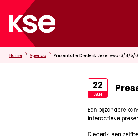
-
-
Home
Agenda
Presentatie Diederik Jekel vwo-3/4/5/6
22
Pres
JAN
Een bijzondere kan
interactieve prese
Diederik, een zelf