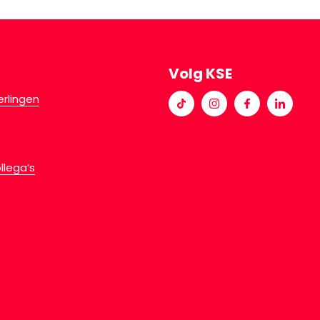
Volg KSE
erlingen
llega’s