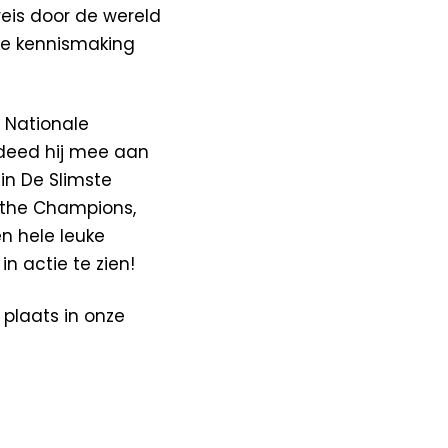
eis door de wereld
ke kennismaking
 Nationale
 deed hij mee aan
 in De Slimste
 the Champions,
n hele leuke
n actie te zien!
plaats in onze