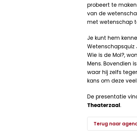
probeert te maken
van de wetenschap
met wetenschap t
Je kunt hem kenne
Wetenschapsquiz Ju
Wie is de Mol?, won
Mens. Bovendien i
waar hij zelfs teg
kans om deze veelz
De presentatie vi
Theaterzaal
.
Terug naar agen