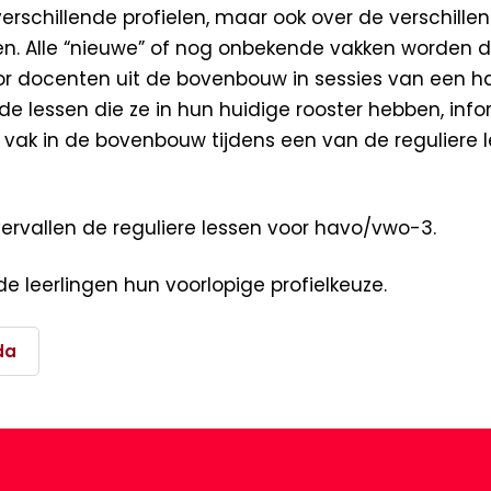
 verschillende profielen, maar ook over de verschill
n. Alle “nieuwe” of nog onbekende vakken worden d
 docenten uit de bovenbouw in sessies van een hal
e lessen die ze in hun huidige rooster hebben, inf
t vak in de bovenbouw tijdens een van de reguliere l
ervallen de reguliere lessen voor havo/vwo-3.
de leerlingen hun voorlopige profielkeuze.
da