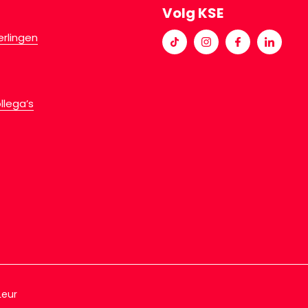
Volg KSE
erlingen
llega’s
Leur