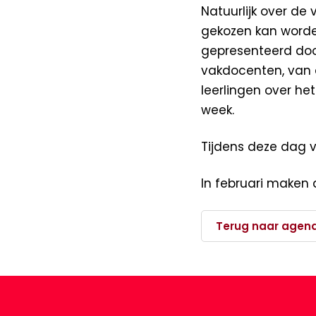
Natuurlijk over de
gekozen kan worde
gepresenteerd door
vakdocenten, van d
leerlingen over he
week.
Tijdens deze dag v
In februari maken 
Terug naar agen