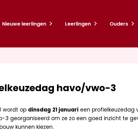
Nieuwe leerlingen
Leerlingen
Ouders
ielkeuzedag havo/vwo-3
 3 wordt op
dinsdag
21 januari
een profielkeuzedag v
-3 georganiseerd om ze zo een goed inzicht te ge
nbouw kunnen kiezen.