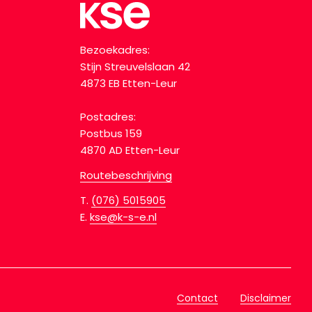
Bezoekadres:
Stijn Streuvelslaan 42
4873 EB Etten-Leur
Postadres:
Postbus 159
4870 AD Etten-Leur
Routebeschrijving
T.
(076) 5015905
E.
kse@k-s-e.nl
Contact
Disclaimer