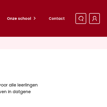
Onze school
Contact
oor alle leerlingen
ven in datgene