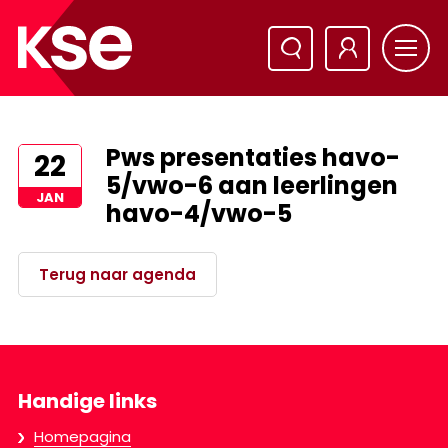
Pws presentaties havo-
22
5/vwo-6 aan leerlingen
JAN
havo-4/vwo-5
Terug naar agenda
Handige links
Homepagina