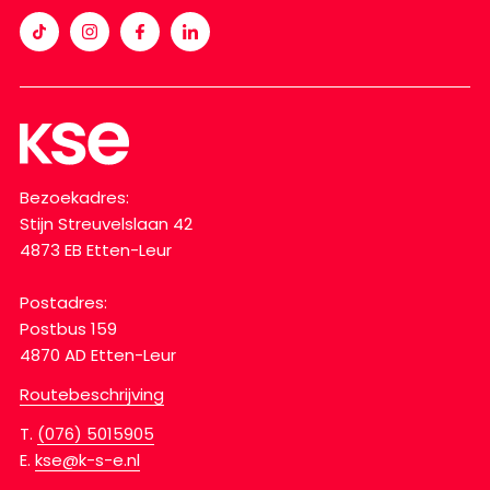
Bezoekadres:
Stijn Streuvelslaan 42
4873 EB Etten-Leur
Postadres:
Postbus 159
4870 AD Etten-Leur
Routebeschrijving
T.
(076) 5015905
E.
kse@k-s-e.nl