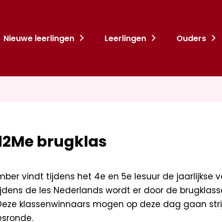
Nieuwe leerlingen
Leerlingen
Ouders
2Me brugklas
r vindt tijdens het 4e en 5e lesuur de jaarlijkse v
jdens de les Nederlands wordt er door de brugklasse
Deze klassenwinnaars mogen op deze dag gaan stri
esronde.