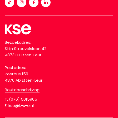
Bezoekadres:
Stijn Streuvelslaan 42
4873 EB Etten-Leur
Postadres:
Postbus 159
4870 AD Etten-Leur
Routebeschrijving
T.
(076) 5015905
E.
kse@k-s-e.nl