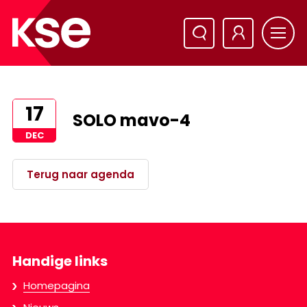
17
SOLO mavo-4
DEC
Terug naar agenda
Handige links
Homepagina