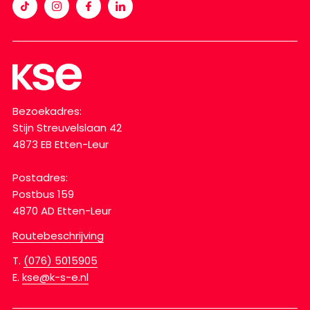
Bezoekadres:
Stijn Streuvelslaan 42
4873 EB Etten-Leur
Postadres:
Postbus 159
4870 AD Etten-Leur
Routebeschrijving
T.
(076) 5015905
E.
kse@k-s-e.nl