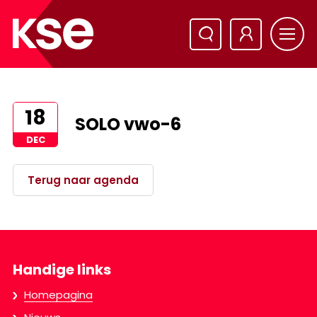
18
SOLO vwo-6
DEC
Terug naar agenda
Handige links
Homepagina