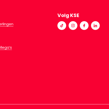
Volg KSE
erlingen
llega’s