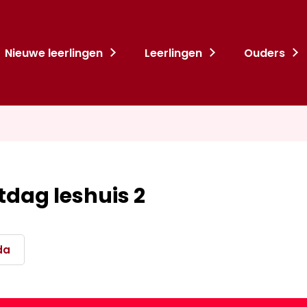
Nieuwe leerlingen
Leerlingen
Ouders
tdag leshuis 2
da