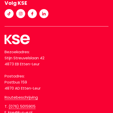
Volg KSE
Bezoekadres:
Stijn Streuvelslaan 42
4873 EB Etten-Leur
Postadres:
Postbus 159
4870 AD Etten-Leur
Routebeschrijving
T.
(076) 5015905
E.
kse@k-s-e.nl