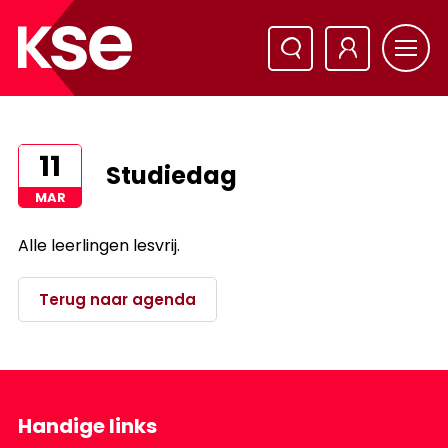
11
Studiedag
MAR
Alle leerlingen lesvrij.
Terug naar agenda
Handige links