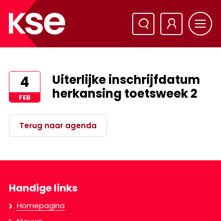
Uiterlijke inschrijfdatum
4
herkansing toetsweek 2
FEB
Terug naar agenda
Handige links
Homepagina