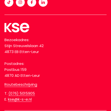
Bezoekadres:
Stijn Streuvelslaan 42
4873 EB Etten-Leur
Postadres:
Postbus 159
4870 AD Etten-Leur
Routebeschrijving
T.
(076) 5015905
E.
kse@k-s-e.nl