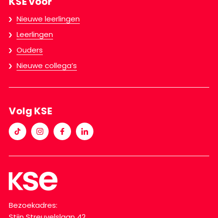
KSE voor
Nieuwe leerlingen
Leerlingen
Ouders
Nieuwe collega’s
Volg KSE
Bezoekadres:
Stijn Streuvelslaan 42