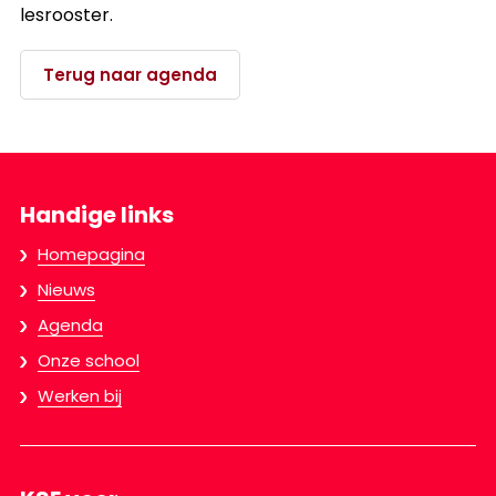
lesrooster.
Terug naar agenda
Handige links
Homepagina
Nieuws
Agenda
Onze school
Werken bij