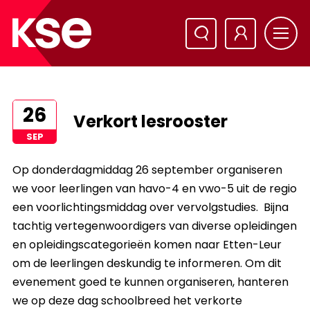
26
Verkort lesrooster
SEP
Op donderdagmiddag 26 september organiseren
we voor leerlingen
van
havo-4 en vwo-5 uit de regio
een voorlichtingsmiddag over vervolgstudies. B
ijna
tachtig vertegenwoordigers van diverse opleidingen
en opleidingscategorieën komen naar Etten-Leur
om de leerlingen deskundig te informeren. Om dit
evenement goed te kunnen organiseren, hanteren
we op deze dag
schoolbreed
het verkorte