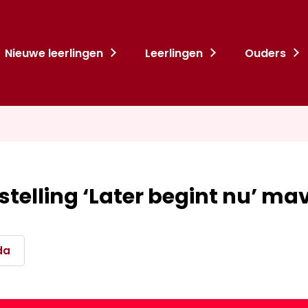
Nieuwe leerlingen
Leerlingen
Ouders
stelling ‘Later begint nu’ ma
da