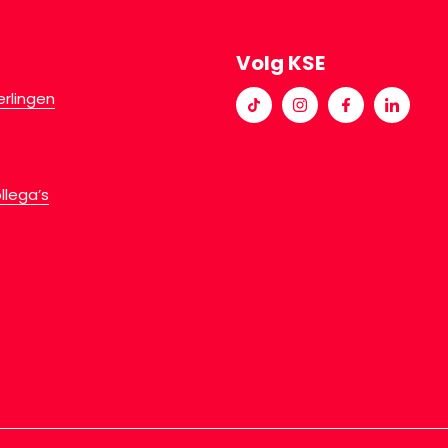
Volg KSE
erlingen
llega’s