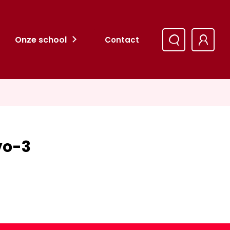
Onze school
Contact
vo-3