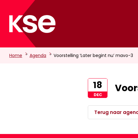
-
-
Home
Agenda
Voorstelling ‘Later begint nu’ mavo-3
18
Voor
DEC
Terug naar agen