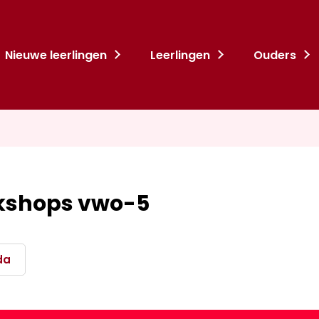
Nieuwe leerlingen
Leerlingen
Ouders
kshops vwo-5
da