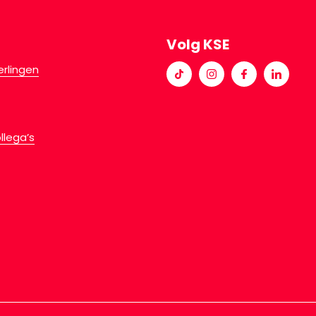
Volg KSE
erlingen
llega’s